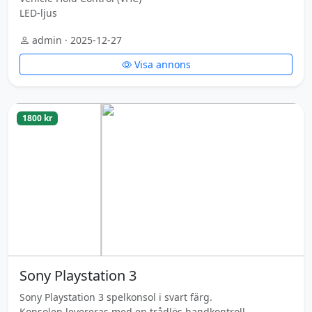
LED-ljus
admin · 2025-12-27
Visa annons
1800 kr
Sony Playstation 3
Sony Playstation 3 spelkonsol i svart färg.
Konsolen levereras med en trådlös handkontroll.