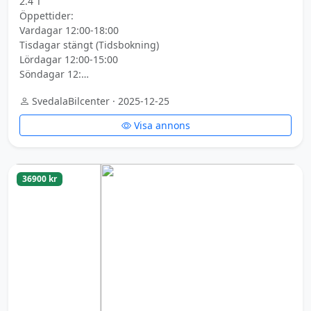
2.4 T
Öppettider:
Vardagar 12:00-18:00
Tisdagar stängt (Tidsbokning)
Lördagar 12:00-15:00
Söndagar 12:…
SvedalaBilcenter · 2025-12-25
Visa annons
36900 kr