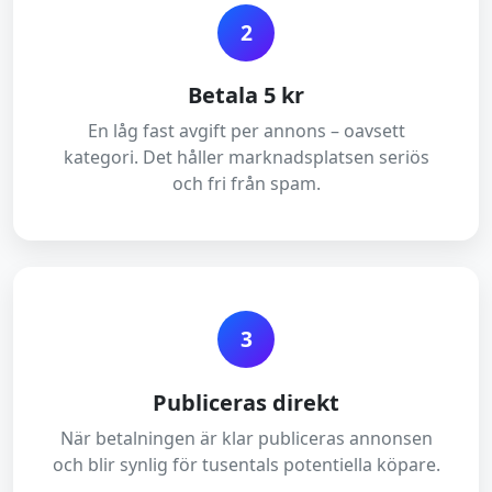
2
Betala 5 kr
En låg fast avgift per annons – oavsett
kategori. Det håller marknadsplatsen seriös
och fri från spam.
3
Publiceras direkt
När betalningen är klar publiceras annonsen
och blir synlig för tusentals potentiella köpare.