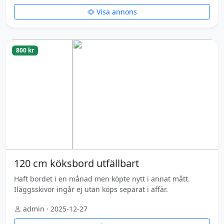
Visa annons
800 kr
120 cm köksbord utfällbart
Haft bordet i en månad men köpte nytt i annat mått.
Iläggsskivor ingår ej utan köps separat i affär.
admin · 2025-12-27