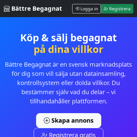
Bättre Begagnat
Logga in
Registrera
Köp & sälj begagnat
på dina villkor
Bättre Begagnat är en svensk marknadsplats
för dig som vill sälja utan datainsamling,
kontrollsystem eller dolda villkor. Du
bestämmer själv vad du delar – vi
tillhandahåller plattformen.
Skapa annons
Registrera gratis