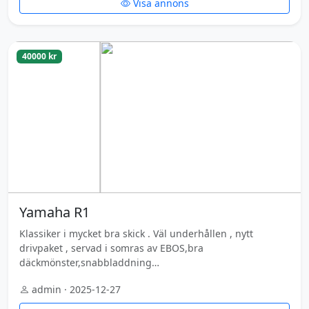
Visa annons
40000 kr
Yamaha R1
Klassiker i mycket bra skick . Väl underhållen , nytt
drivpaket , servad i somras av EBOS,bra
däckmönster,snabbladdning…
admin · 2025-12-27