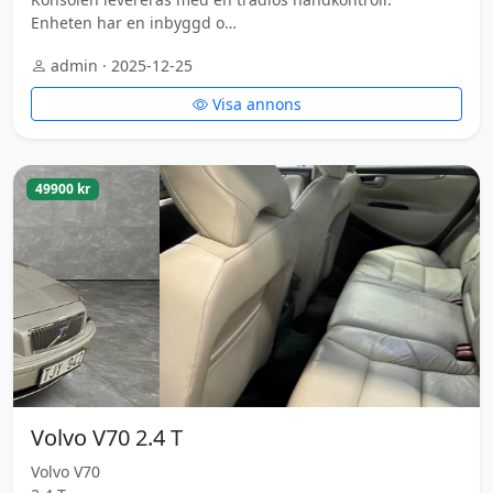
Enheten har en inbyggd o…
admin · 2025-12-25
Visa annons
49900 kr
Volvo V70 2.4 T
Volvo V70