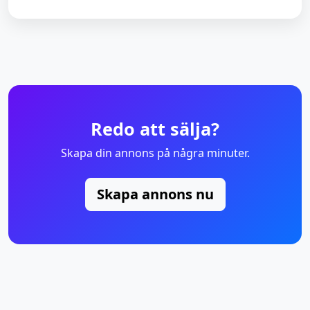
Redo att sälja?
Skapa din annons på några minuter.
Skapa annons nu